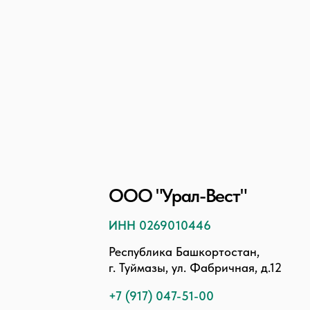
ООО "Урал-Вест"
ИНН 0269010446
Республика Башкортостан,
г. Туймазы, ул. Фабричная, д.12
+7 (917) 047-51-00
zakaz@skorlupa102.ru
Связаться